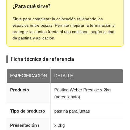
¿Para qué sirve?
Sirve para completar la colocación rellenando los
espacios entre piezas. Permite mejorar la terminación y
proteger las juntas frente al uso cotidiano, según el tipo
de pastina y aplicación.
Ficha técnica de referencia
ESPECIFICACIÓN
DETALLE
Producto
Pastina Weber Prestige x 2kg
(porcellanato)
Tipo de producto
pastina para juntas
Presentación /
x 2kg