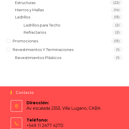
Estructuras
(22)
Hierros y Mallas
(14)
Ladrillos
(13)
Ladrillos para Techo
(2)
Refractarios
(2)
Promociones
(13)
Revestimientos Y Terminaciones
(1)
Revestimientos Plásticos
(1)
Contacto
Dirección:
Av escalada 2353, Villa Lugano, CABA
Teléfono:
+549 11 2477 4270