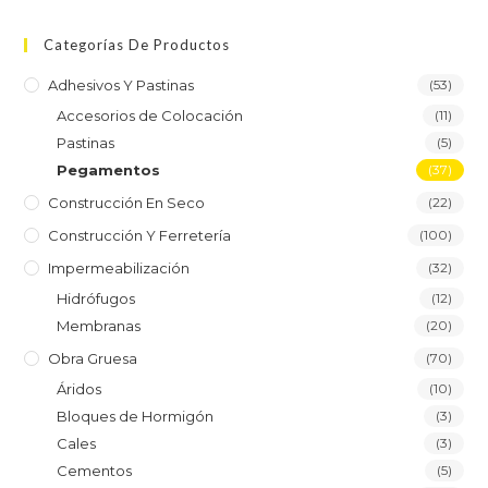
Categorías De Productos
Adhesivos Y Pastinas
(53)
Accesorios de Colocación
(11)
Pastinas
(5)
Pegamentos
(37)
Construcción En Seco
(22)
Construcción Y Ferretería
(100)
Impermeabilización
(32)
Hidrófugos
(12)
Membranas
(20)
Obra Gruesa
(70)
Áridos
(10)
Bloques de Hormigón
(3)
Cales
(3)
Cementos
(5)