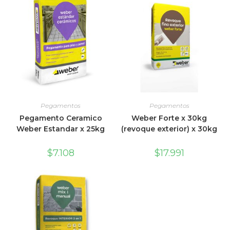
Pegamentos
Pegamentos
Pegamento Ceramico
Weber Forte x 30kg
Weber Estandar x 25kg
(revoque exterior) x 30kg
$
7.108
$
17.991