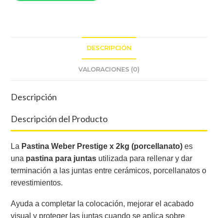
DESCRIPCIÓN
VALORACIONES (0)
Descripción
Descripción del Producto
La
Pastina Weber Prestige x 2kg (porcellanato)
es
una
pastina para juntas
utilizada para rellenar y dar
terminación a las juntas entre cerámicos, porcellanatos o
revestimientos.
Ayuda a completar la colocación, mejorar el acabado
visual y proteger las juntas cuando se aplica sobre