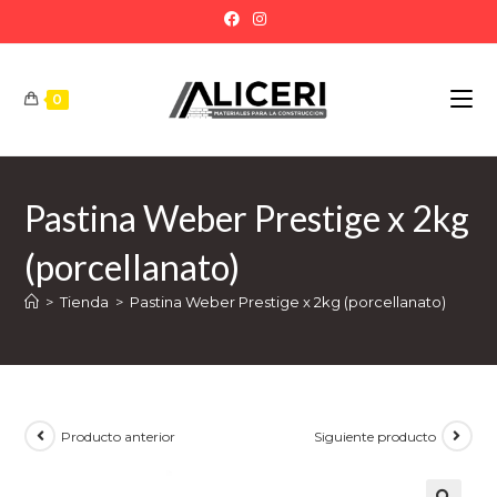
0
Pastina Weber Prestige x 2kg
(porcellanato)
>
Tienda
>
Pastina Weber Prestige x 2kg (porcellanato)
Producto anterior
Siguiente producto