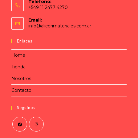
Teléfono:
+549 11 2477 4270
Email:
info@alicerimateriales.com.ar
Enlaces
Home
Tienda
Nosotros
Contacto
Seguinos