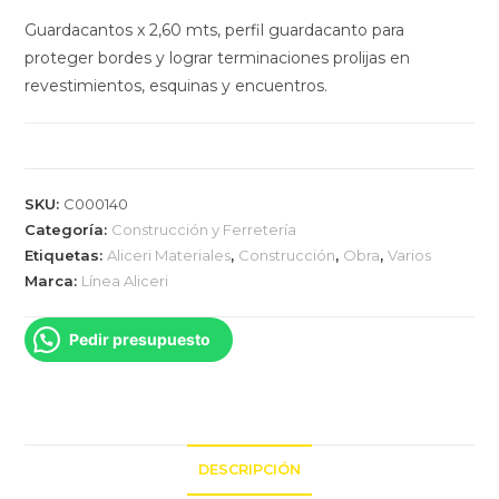
Guardacantos x 2,60 mts, perfil guardacanto para
proteger bordes y lograr terminaciones prolijas en
revestimientos, esquinas y encuentros.
SKU:
C000140
Categoría:
Construcción y Ferretería
Etiquetas:
Aliceri Materiales
,
Construcción
,
Obra
,
Varios
Marca:
Línea Aliceri
Pedir presupuesto
DESCRIPCIÓN