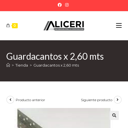
0
Guardacantos x 2,60 mts
>
Tienda
>
Guardacantos x 2,60 mts
Producto anterior
Siguiente producto