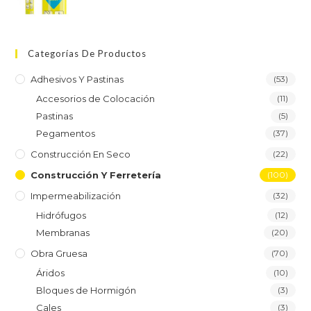
Categorías De Productos
Adhesivos Y Pastinas
(53)
Accesorios de Colocación
(11)
Pastinas
(5)
Pegamentos
(37)
Construcción En Seco
(22)
Construcción Y Ferretería
(100)
Impermeabilización
(32)
Hidrófugos
(12)
Membranas
(20)
Obra Gruesa
(70)
Áridos
(10)
Bloques de Hormigón
(3)
Cales
(3)