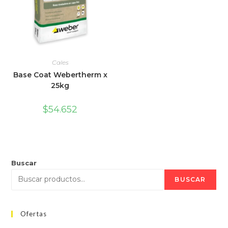
Cales
Base Coat Webertherm x
25kg
$
54.652
Buscar
BUSCAR
Ofertas