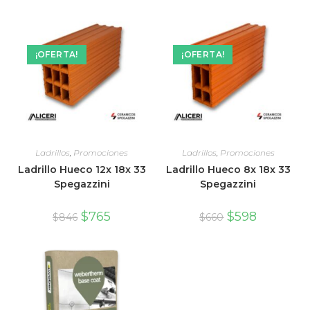
¡OFERTA!
¡OFERTA!
Ladrillos
,
Promociones
Ladrillos
,
Promociones
Ladrillo Hueco 12x 18x 33
Ladrillo Hueco 8x 18x 33
Spegazzini
Spegazzini
$
765
$
598
$
846
$
660