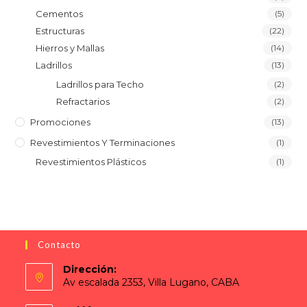
Cementos
(5)
Estructuras
(22)
Hierros y Mallas
(14)
Ladrillos
(13)
Ladrillos para Techo
(2)
Refractarios
(2)
Promociones
(13)
Revestimientos Y Terminaciones
(1)
Revestimientos Plásticos
(1)
Contacto
Dirección:
Av escalada 2353, Villa Lugano, CABA