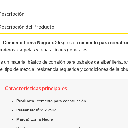
escripción
escripción del Producto
El
Cemento Loma Negra x 25kg
es un
cemento para constru
orteros, carpetas y reparaciones generales.
s un material básico de corralón para trabajos de albañilería,
el tipo de mezcla, resistencia requerida y condiciones de la obr
Características principales
Producto:
cemento para construcción
Presentación:
x 25kg
Marca:
Loma Negra