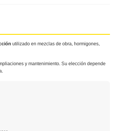
cción
utilizado en mezclas de obra, hormigones,
 ampliaciones y mantenimiento. Su elección depende
a.