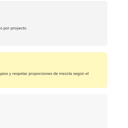
s por proyecto.
pios y respetar proporciones de mezcla según el