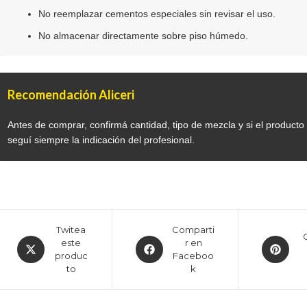
No reemplazar cementos especiales sin revisar el uso.
No almacenar directamente sobre piso húmedo.
Recomendación Aliceri
Antes de comprar, confirmá cantidad, tipo de mezcla y si el producto
seguí siempre la indicación del profesional.
Twitea
Comparti
este
r en
produc
Faceboo
to
k