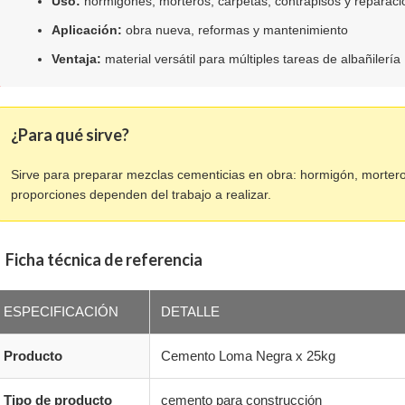
Uso:
hormigones, morteros, carpetas, contrapisos y reparac
Aplicación:
obra nueva, reformas y mantenimiento
Ventaja:
material versátil para múltiples tareas de albañilería
¿Para qué sirve?
Sirve para preparar mezclas cementicias en obra: hormigón, mortero
proporciones dependen del trabajo a realizar.
Ficha técnica de referencia
ESPECIFICACIÓN
DETALLE
Producto
Cemento Loma Negra x 25kg
Tipo de producto
cemento para construcción