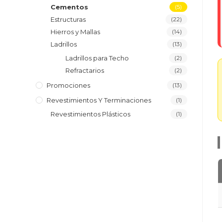
Cementos
(5)
Estructuras
(22)
Hierros y Mallas
(14)
Ladrillos
(13)
Ladrillos para Techo
(2)
Refractarios
(2)
Promociones
(13)
Revestimientos Y Terminaciones
(1)
Revestimientos Plásticos
(1)