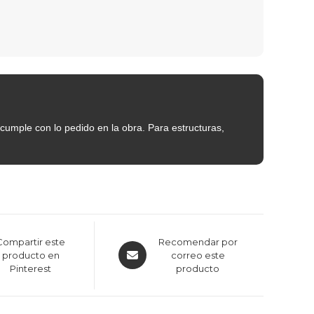
 cumple con lo pedido en la obra. Para estructuras,
Compartir este
Recomendar por
producto en
correo este
Pinterest
producto