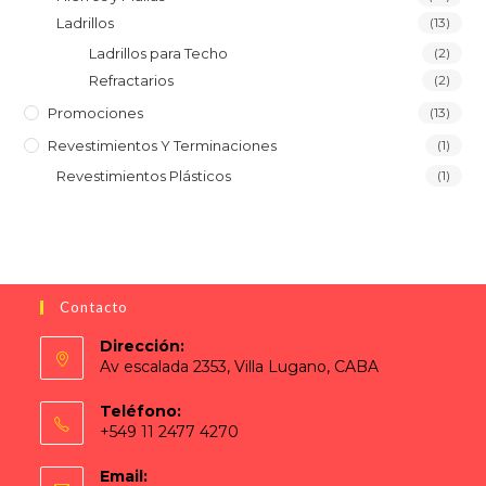
Ladrillos
(13)
Ladrillos para Techo
(2)
Refractarios
(2)
Promociones
(13)
Revestimientos Y Terminaciones
(1)
Revestimientos Plásticos
(1)
Contacto
Dirección:
Av escalada 2353, Villa Lugano, CABA
Teléfono:
+549 11 2477 4270
Email: