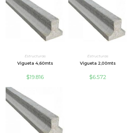
Estructuras
Estructuras
Vigueta 4,60mts
Vigueta 2,00mts
$
19.816
$
6.572