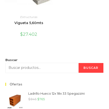
Estructuras
Vigueta 5,60mts
$
27.402
Buscar
BUSCAR
Ofertas
Ladrillo Hueco 12x 18x 33 Spegazzini
$
846
$
765