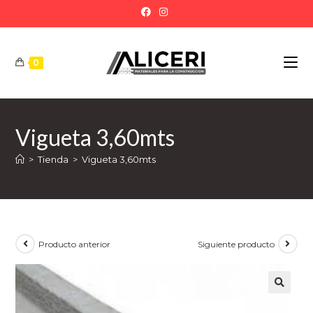
0
Vigueta 3,60mts
>
Tienda
>
Vigueta 3,60mts
Producto anterior
Siguiente producto