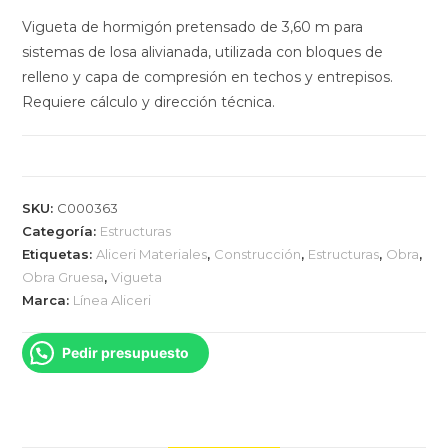
Vigueta de hormigón pretensado de 3,60 m para
sistemas de losa alivianada, utilizada con bloques de
relleno y capa de compresión en techos y entrepisos.
Requiere cálculo y dirección técnica.
SKU:
C000363
Categoría:
Estructuras
Etiquetas:
Aliceri Materiales
,
Construcción
,
Estructuras
,
Obra
,
Obra Gruesa
,
Vigueta
Marca:
Línea Aliceri
Pedir presupuesto