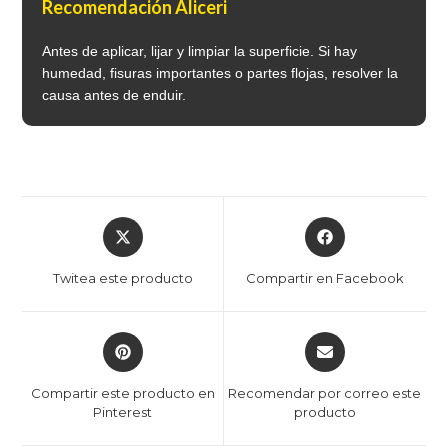
Recomendación Aliceri
Antes de aplicar, lijar y limpiar la superficie. Si hay
humedad, fisuras importantes o partes flojas, resolver la
causa antes de enduir.
Twitea este producto
Compartir en Facebook
Compartir este producto en
Recomendar por correo este
Pinterest
producto