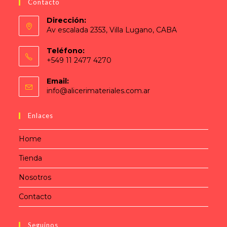
Contacto
Dirección:
Av escalada 2353, Villa Lugano, CABA
Teléfono:
+549 11 2477 4270
Email:
info@alicerimateriales.com.ar
Enlaces
Home
Tienda
Nosotros
Contacto
Seguinos