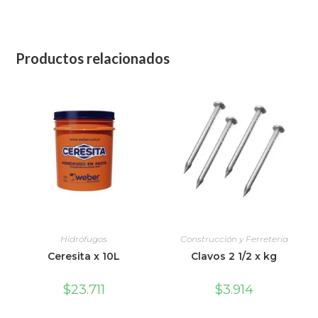
Productos relacionados
Hidrófugos
Construcción y Ferretería
Ceresita x 10L
Clavos 2 1/2 x kg
$
23.711
$
3.914