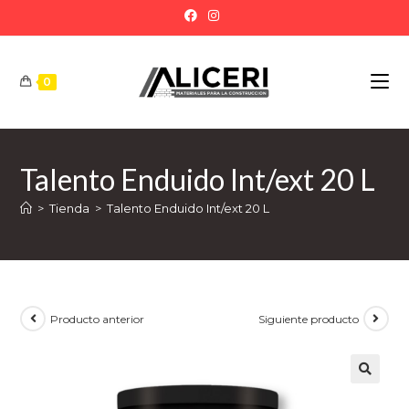
0
Talento Enduido Int/ext 20 L
>
Tienda
>
Talento Enduido Int/ext 20 L
Producto anterior
Siguiente producto