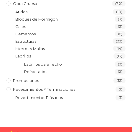
Obra Gruesa
(70)
Áridos
(10)
Bloques de Hormigón
(3)
Cales
(3)
Cementos
(5)
Estructuras
(22)
Hierros y Mallas
(14)
Ladrillos
(13)
Ladrillos para Techo
(2)
Refractarios
(2)
Promociones
(13)
Revestimientos Y Terminaciones
(1)
Revestimientos Plásticos
(1)